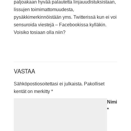
paljoakaan hyvää palautetta linjauudistuksistaan,
lissujen toimimattomuudesta,
pysäkkimerkinnöistään yms. Twitterissä kun ei voi
sensuroida viestejä – Facebookissa kylläkin.
Voisiko tosiaan olla niin?
VASTAA
Sähköpostiosoitettasi ei julkaista.
Pakolliset
kentät on merkitty
*
Nimi
*