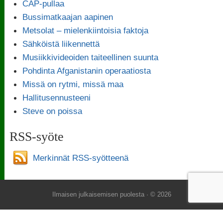
CAP-pullaa
Bussimatkaajan aapinen
Metsolat – mielenkiintoisia faktoja
Sähköistä liikennettä
Musiikkivideoiden taiteellinen suunta
Pohdinta Afganistanin operaatiosta
Missä on rytmi, missä maa
Hallitusennusteeni
Steve on poissa
RSS-syöte
Merkinnät RSS-syötteenä
Ilmaisen julkaisemisen puolesta
· © 2026