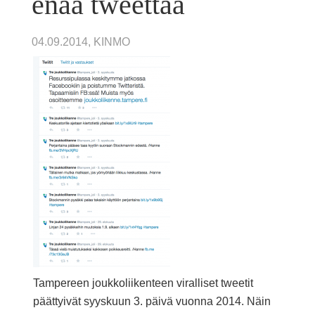
enää tweettaa
04.09.2014, KINMO
Tampereen joukkoliikenteen viralliset tweetit
päättyivät syyskuun 3. päivä vuonna 2014. Näin